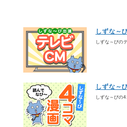
しずな～び
しずな～びの
しずな～び
しずな～びの