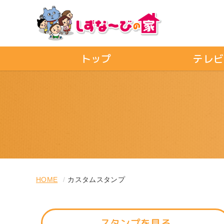
トップ
テレビ
HOME
カスタムスタンプ
スタンプ
を見る