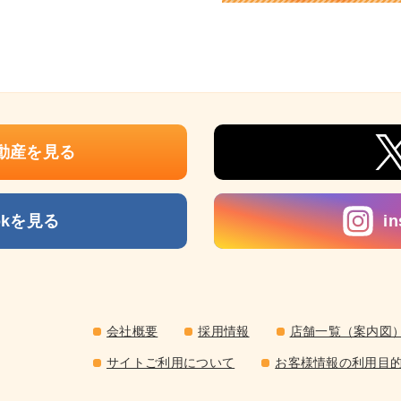
動産を見る
ookを見る
i
会社概要
採用情報
店舗一覧（案内図
サイトご利用について
お客様情報の利用目