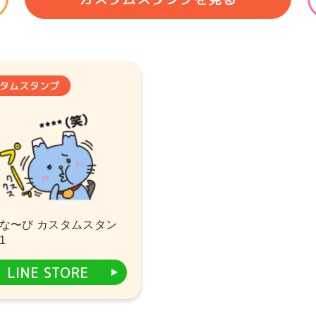
タムスタンプ
な〜び カスタムスタン
1
LINE STORE