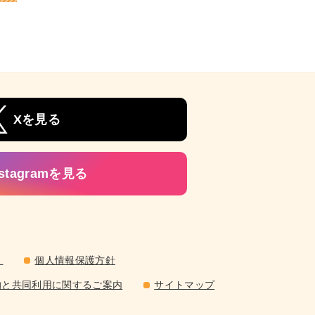
Xを見る
nstagramを見る
）
個人情報保護方針
的と共同利用に関するご案内
サイトマップ