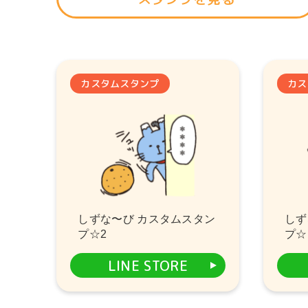
カスタムスタンプ
カス
しずな〜び カスタムスタン
しず
プ☆2
プ☆
LINE STORE