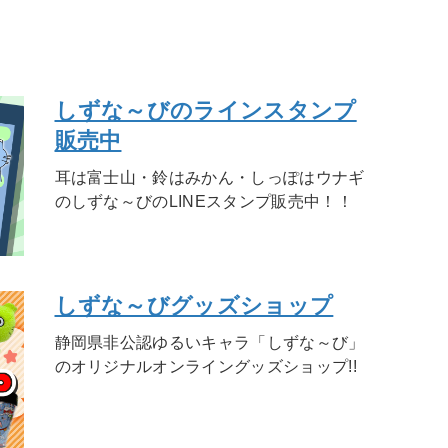
しずな～びのラインスタンプ
販売中
耳は富士山・鈴はみかん・しっぽはウナギ
のしずな～びのLINEスタンプ販売中！！
しずな～びグッズショップ
静岡県非公認ゆるいキャラ「しずな～び」
のオリジナルオンライングッズショップ!!